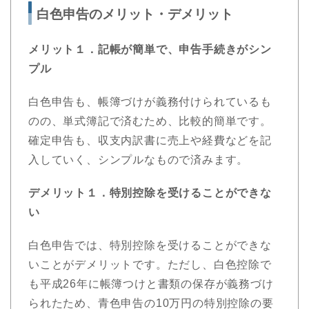
白色申告のメリット・デメリット
メリット１．記帳が簡単で、申告手続きがシン
プル
白色申告も、帳簿づけが義務付けられているも
のの、単式簿記で済むため、比較的簡単です。
確定申告も、収支内訳書に売上や経費などを記
入していく、シンプルなもので済みます。
デメリット１．特別控除を受けることができな
い
白色申告では、特別控除を受けることができな
いことがデメリットです。ただし、白色控除で
も平成26年に帳簿つけと書類の保存が義務づけ
られたため、青色申告の10万円の特別控除の要