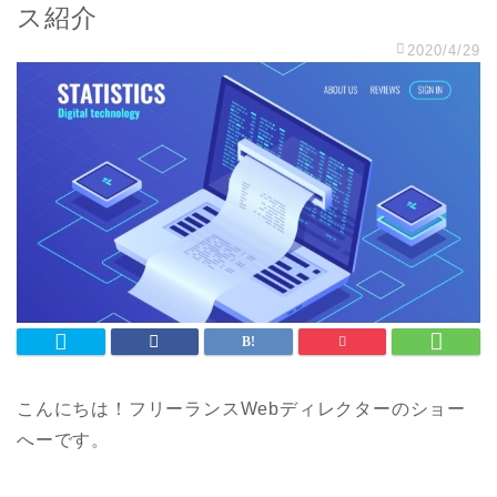
ス紹介
2020/4/29
こんにちは！フリーランスWebディレクターのショー
へーです。