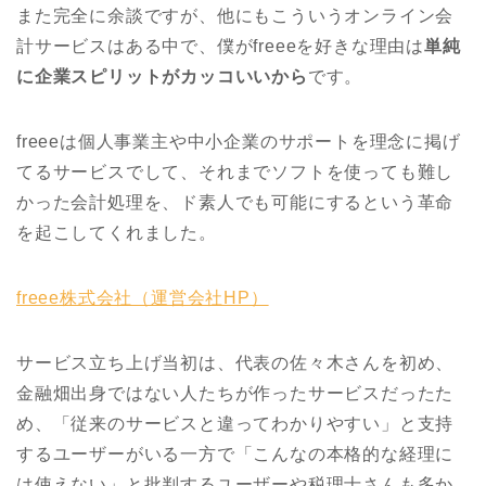
また完全に余談ですが、他にもこういうオンライン会
計サービスはある中で、僕がfreeeを好きな理由は
単純
に企業スピリットがカッコいいから
です。
freeeは個人事業主や中小企業のサポートを理念に掲げ
てるサービスでして、それまでソフトを使っても難し
かった会計処理を、ド素人でも可能にするという革命
を起こしてくれました。
freee株式会社（運営会社HP）
サービス立ち上げ当初は、代表の佐々木さんを初め、
金融畑出身ではない人たちが作ったサービスだったた
め、「従来のサービスと違ってわかりやすい」と支持
するユーザーがいる一方で「こんなの本格的な経理に
は使えない」と批判するユーザーや税理士さんも多か