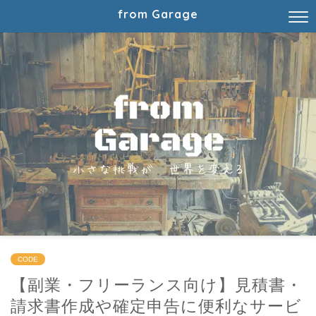
from Garage
CODE
【副業・フリーランス向け】見積書・
請求書作成や確定申告に便利なサービ