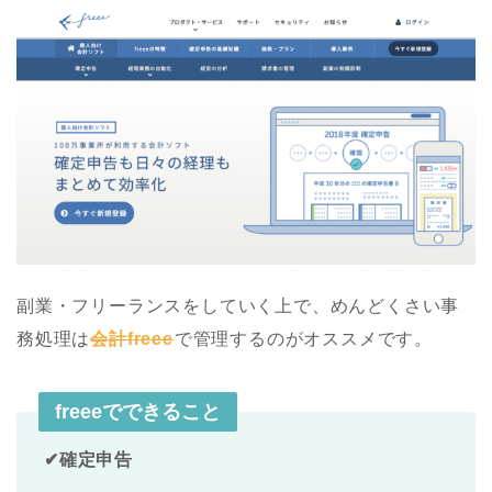
副業・フリーランスをしていく上で、めんどくさい事
務処理は
会計freee
で管理するのがオススメです。
freeeでできること
✔︎確定申告