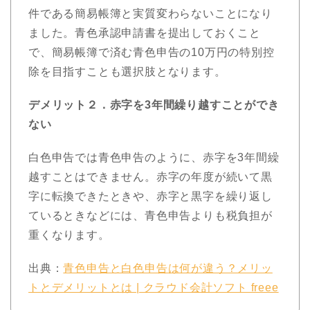
件である簡易帳簿と実質変わらないことになり
ました。青色承認申請書を提出しておくこと
で、簡易帳簿で済む青色申告の10万円の特別控
除を目指すことも選択肢となります。
デメリット２．赤字を3年間繰り越すことができ
ない
白色申告では青色申告のように、赤字を3年間繰
越すことはできません。赤字の年度が続いて黒
字に転換できたときや、赤字と黒字を繰り返し
ているときなどには、青色申告よりも税負担が
重くなります。
出典：
青色申告と白色申告は何が違う？メリッ
トとデメリットとは | クラウド会計ソフト freee