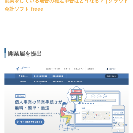
副業をしている場合の確定申告はどうなる？ | クラウド
会計ソフト freee
開業届を提出