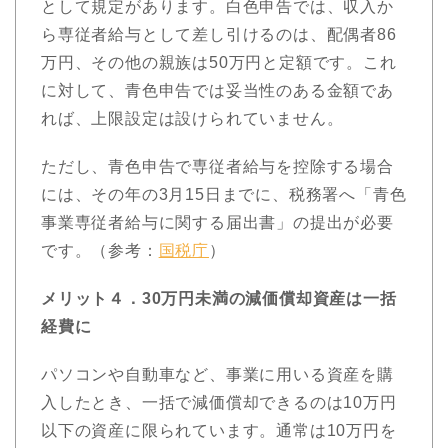
として規定があります。白色申告では、収入か
ら専従者給与として差し引けるのは、配偶者86
万円、その他の親族は50万円と定額です。これ
に対して、青色申告では妥当性のある金額であ
れば、上限設定は設けられていません。
ただし、青色申告で専従者給与を控除する場合
には、その年の3月15日までに、税務署へ「青色
事業専従者給与に関する届出書」の提出が必要
です。（参考：
国税庁
）
メリット４．30万円未満の減価償却資産は一括
経費に
パソコンや自動車など、事業に用いる資産を購
入したとき、一括で減価償却できるのは10万円
以下の資産に限られています。通常は10万円を